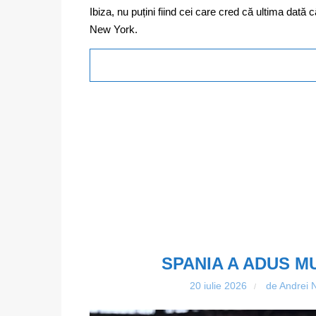
Ibiza, nu puțini fiind cei care cred că ultima dată c
New York.
SPANIA A ADUS M
20 iulie 2026
de Andrei 
/