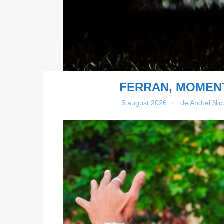
FERRAN, MOMENT
5 august 2026
de Andrei Nic
/