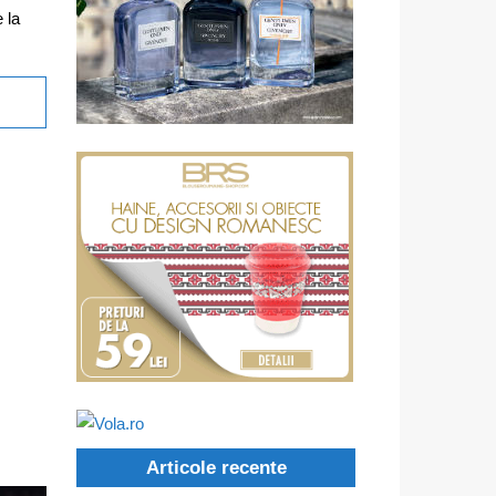
 la
Articole recente