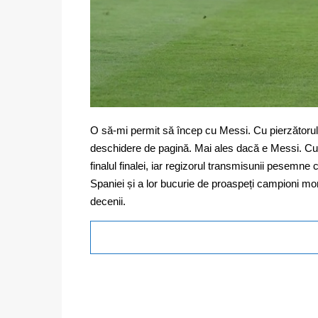
O să-mi permit să încep cu Messi. Cu pierzătorul, c
deschidere de pagină. Mai ales dacă e Messi. Cu 
finalul finalei, iar regizorul transmisunii pesemne
Spaniei și a lor bucurie de proaspeți campioni mondi
decenii.