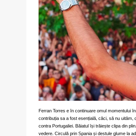
Ferran Torres e în continuare omul momentului în S
contribuția sa a fost esențială, căci, să nu uităm, 
contra Portugaliei. Băiatul își trăiește clipa din pl
vedere. Circulă prin Spania și destule glume la adr