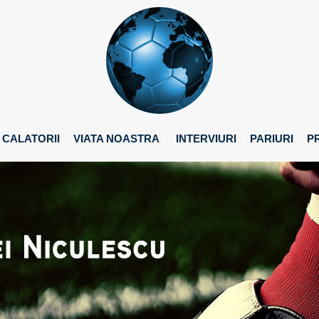
CALATORII
VIATA NOASTRA
INTERVIURI
PARIURI
P